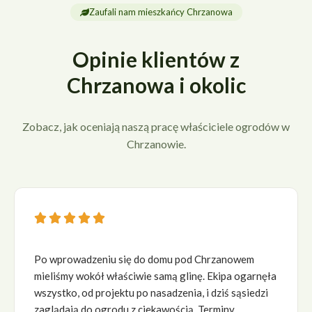
Zaufali nam mieszkańcy Chrzanowa
Opinie klientów z
Chrzanowa i okolic
Zobacz, jak oceniają naszą pracę właściciele ogrodów w
Chrzanowie.





Po wprowadzeniu się do domu pod Chrzanowem
mieliśmy wokół właściwie samą glinę. Ekipa ogarnęła
wszystko, od projektu po nasadzenia, i dziś sąsiedzi
zaglądają do ogrodu z ciekawością. Terminy