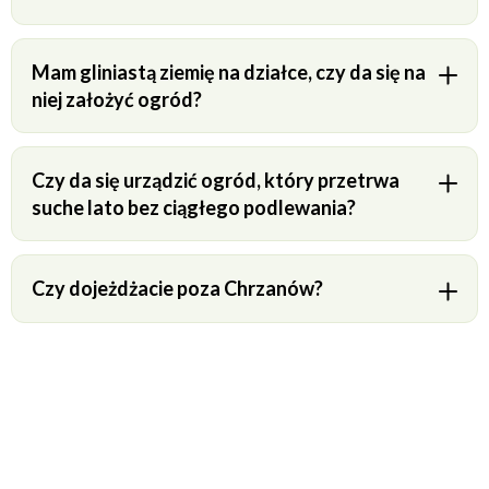
Mam gliniastą ziemię na działce, czy da się na
niej założyć ogród?
Czy da się urządzić ogród, który przetrwa
suche lato bez ciągłego podlewania?
Czy dojeżdżacie poza Chrzanów?