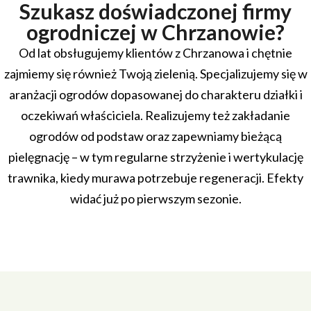
Szukasz doświadczonej firmy
ogrodniczej w Chrzanowie?
Od lat obsługujemy klientów z Chrzanowa i chętnie
zajmiemy się również Twoją zielenią. Specjalizujemy się w
aranżacji ogrodów dopasowanej do charakteru działki i
oczekiwań właściciela. Realizujemy też zakładanie
ogrodów od podstaw oraz zapewniamy bieżącą
pielęgnację – w tym regularne strzyżenie i wertykulację
trawnika, kiedy murawa potrzebuje regeneracji. Efekty
widać już po pierwszym sezonie.