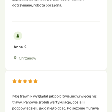
dotrzymane, robota porządna.
Anna K.
Chrzanów





Mój trawnik wyglądał jak po bitwie, mchu więcej niż
trawy. Panowie zrobili wertykulację, dosiali i
podpowiedzieli, jak o niego dbać. Po sezonie murawa