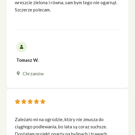
wreszcie zielona i równa, sam bym tego nie ogarnął.
Szczerze polecam.
Tomasz W.
Chrzanów





Zależało mi na ogrodzie, który nie zmusza do
ciągłego podlewania, bo lata są coraz suchsze.
Dostałam projekt oparty na bylinach i trawach,