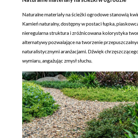
Naturalne materiały na ścieżki ogrodowe stanowią kwin
Kamień naturalny, dostępny w postaci łupka, piaskowca 
nieregularna struktura i zróżnicowana kolorystyka two
alternatywy pozwalające na tworzenie przepuszczalnyc
naturalistycznymi aranżacjami. Dźwięk chrzęszczące
wymiaru, angażując zmysł słuchu.