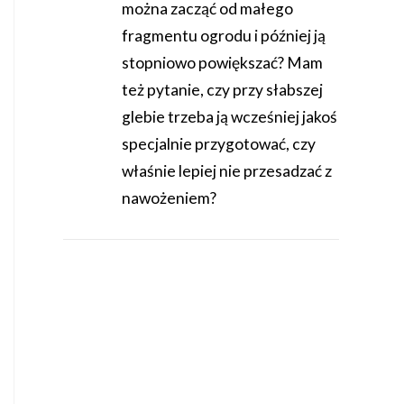
można zacząć od małego
fragmentu ogrodu i później ją
stopniowo powiększać? Mam
też pytanie, czy przy słabszej
glebie trzeba ją wcześniej jakoś
specjalnie przygotować, czy
właśnie lepiej nie przesadzać z
nawożeniem?