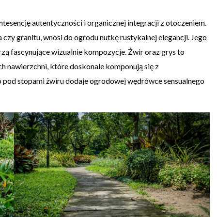
tesencję autentyczności i organicznej integracji z otoczeniem.
czy granitu, wnosi do ogrodu nutkę rustykalnej elegancji. Jego
rzą fascynujące wizualnie kompozycje. Żwir oraz grys to
h nawierzchni, które doskonale komponują się z
go pod stopami żwiru dodaje ogrodowej wędrówce sensualnego