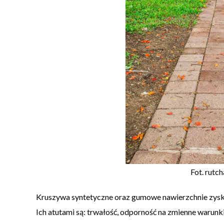
Fot. rut
Kruszywa syntetyczne oraz gumowe nawierzchnie zysku
Ich atutami są: trwałość, odporność na zmienne warunk