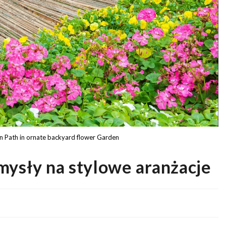
n Path in ornate backyard flower Garden
mysły na stylowe aranżacje