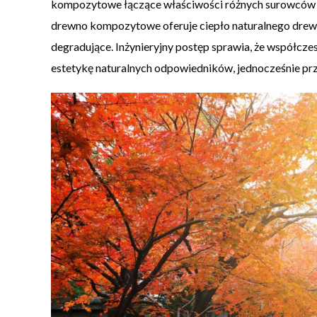
kompozytowe łączące właściwości różnych surowców 
drewno kompozytowe oferuje ciepło naturalnego drewn
degradujące. Inżynieryjny postęp sprawia, że współcze
estetykę naturalnych odpowiedników, jednocześnie pr