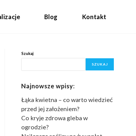
lizacje
Blog
Kontakt
Szukaj
SZUKAJ
Najnowsze wpisy:
Łąka kwietna – co warto wiedzieć
przed jej założeniem?
Co kryje zdrowa gleba w
ogrodzie?