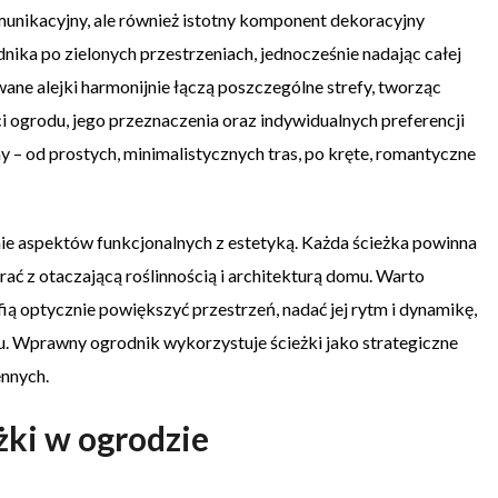
munikacyjny, ale również istotny komponent dekoracyjny
ika po zielonych przestrzeniach, jednocześnie nadając całej
ane alejki harmonijnie łączą poszczególne strefy, tworząc
ci ogrodu, jego przeznaczenia oraz indywidualnych preferencji
my – od prostych, minimalistycznych tras, po kręte, romantyczne
nie aspektów funkcjonalnych z estetyką. Każda ścieżka powinna
ać z otaczającą roślinnością i architekturą domu. Warto
ią optycznie powiększyć przestrzeń, nadać jej rytm i dynamikę,
. Wprawny ogrodnik wykorzystuje ścieżki jako strategiczne
nnych.
żki w ogrodzie