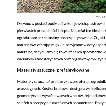
Fot. sa
Drewno, w postaci podkładów kolejowych, plastrów d
pierwiastek przytulności i ciepła. Materiał ten idealni
ogrodu poprzez naturalny proces patynowania. Zrębki
materiałów, oferując miękkie, przyjemne w dotyku podł
naturalne, decydujemy się również na ich specyficzne
warunków atmosferycznych oraz organiczny cykl życia
Materiały sztuczne i prefabrykowane
Materiały sztuczne i prefabrykowane oferują ogrodnik
aranżacyjnych. Kostka brukowa, dostępna w niezliczony
geometrycznie wyrafinowanych wzorów. Jej modułowa 
ścieżek o precyzyjnie określonych parametrach. Płyty 