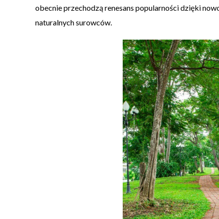
obecnie przechodzą renesans popularności dzięki now
naturalnych surowców.