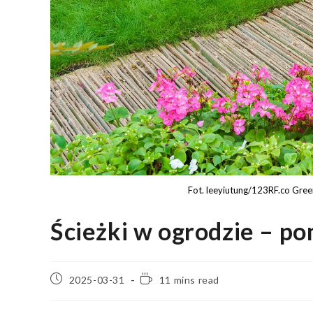
Fot. leeyiutung/123RF.co Gree
Ścieżki w ogrodzie – po
2025-03-31
11 mins read