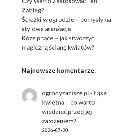
Czy Warto Zastosować Ten
Zabieg?
Ścieżki w ogrodzie – pomysły na
stylowe aranżacje
Róże pnące – jak stworzyć
magiczną ścianę kwiatów?
Najnowsze komentarze:
ogrodyzacisze.pl
-
Łąka
kwietna – co warto
wiedzieć przed jej
założeniem?
2026-07-20