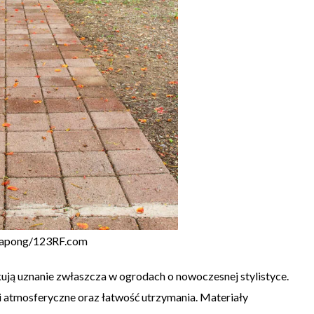
chapong/123RF.com
ją uznanie zwłaszcza w ogrodach o nowoczesnej stylistyce.
i atmosferyczne oraz łatwość utrzymania. Materiały