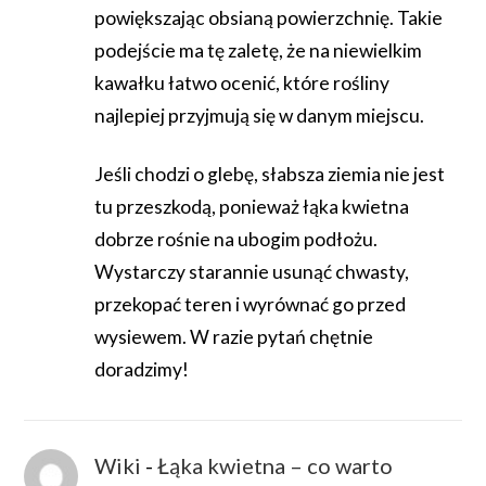
powiększając obsianą powierzchnię. Takie
podejście ma tę zaletę, że na niewielkim
kawałku łatwo ocenić, które rośliny
najlepiej przyjmują się w danym miejscu.
Jeśli chodzi o glebę, słabsza ziemia nie jest
tu przeszkodą, ponieważ łąka kwietna
dobrze rośnie na ubogim podłożu.
Wystarczy starannie usunąć chwasty,
przekopać teren i wyrównać go przed
wysiewem. W razie pytań chętnie
doradzimy!
Wiki
-
Łąka kwietna – co warto