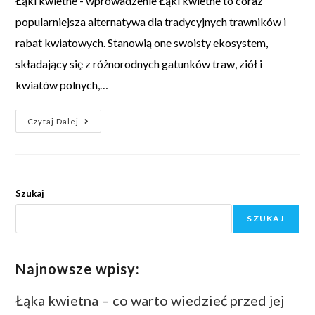
Łąki kwietne - wprowadzenie Łąki kwietne to coraz
popularniejsza alternatywa dla tradycyjnych trawników i
rabat kwiatowych. Stanowią one swoisty ekosystem,
składający się z różnorodnych gatunków traw, ziół i
kwiatów polnych,…
Czytaj Dalej
Szukaj
SZUKAJ
Najnowsze wpisy:
Łąka kwietna – co warto wiedzieć przed jej