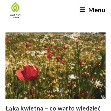
Menu
Łąka kwietna – co warto wiedzieć