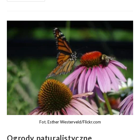
Fot. Esther Westerveld/Flickr.com
Ogrody naturalistyczne